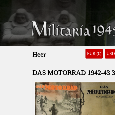
Heer
EUR (€)
USD 
DAS MOTORRAD 1942-43 3