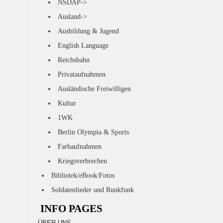
NSDAP->
Ausland->
Ausbildung & Jugend
English Language
Reichsbahn
Privataufnahmen
Ausländische Freiwilligen
Kultur
1WK
Berlin Olympia & Sports
Farbaufnahmen
Kriegsverbrechen
Bibliotek/eBook/Fotos
Soldatenlieder und Runkfunk
INFO PAGES
ÜBER UNS