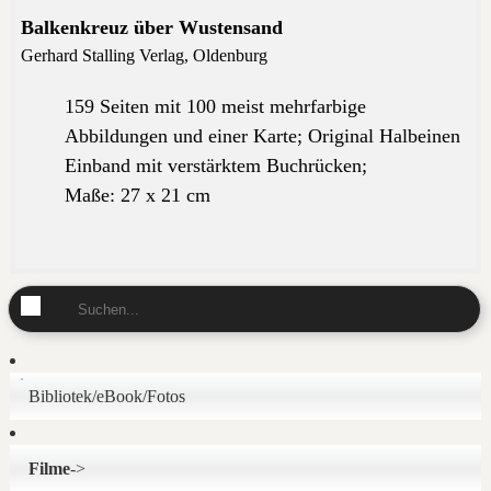
Balkenkreu
z über Wustensand
Gerhard Stalling Verlag, Oldenburg
159 Seiten mit 100 meist mehrfarbige
Abbildungen und einer Karte; Original Halbeinen
Einband
mit verstärktem Buchrücken
;
Maße: 27 x 21 cm
Bibliotek/eBook/Fotos
Filme
->