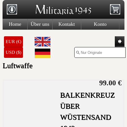
Home
Über uns
Kontakt
Konto
EUR (€)
USD ($)
Luftwaffe
99.00 €
BALKENKREUZ
ÜBER
WÜSTENSAND