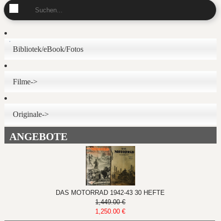
Bibliotek/eBook/Fotos
Filme->
Originale->
ANGEBOTE
DAS MOTORRAD 1942-43 30 HEFTE
1,449.00 €
1,250.00 €