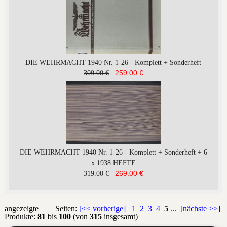
DIE WEHRMACHT 1940 Nr. 1-26 - Komplett + Sonderheft
259.00 €
309.00 €
DIE WEHRMACHT 1940 Nr. 1-26 - Komplett + Sonderheft + 6
x 1938 HEFTE
269.00 €
319.00 €
angezeigte
Seiten:
[<< vorherige]
1
2
3
4
5
...
[nächste >>]
Produkte:
81
bis
100
(von
315
insgesamt)