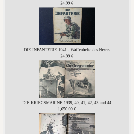
24.99 €
DIE INFANTERIE 1941 - Waffenhefte des Herres
24.99 €
DIE KRIEGSMARINE 1939, 40, 41, 42, 43 und 44
1,650.00 €