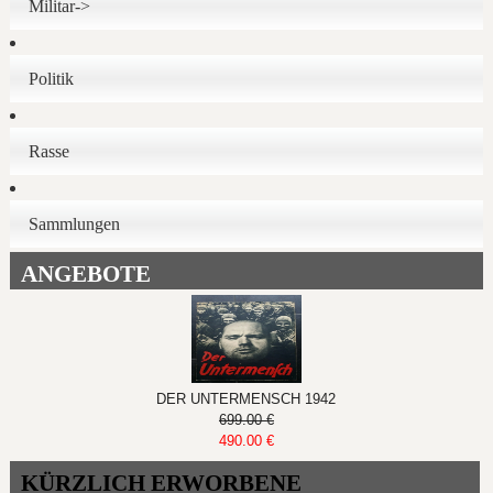
Militar->
Politik
Rasse
Sammlungen
ANGEBOTE
DER UNTERMENSCH 1942
699.00 €
490.00 €
KÜRZLICH ERWORBENE