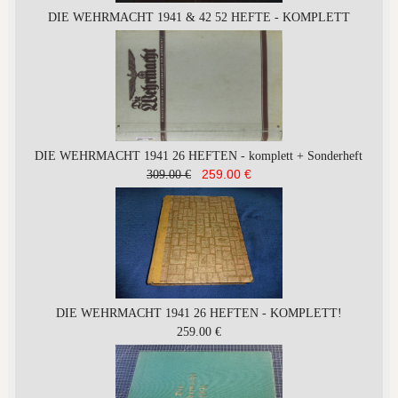
DIE WEHRMACHT 1941 & 42 52 HEFTE - KOMPLETT
DIE WEHRMACHT 1941 26 HEFTEN - komplett + Sonderheft
259.00 €
309.00 €
DIE WEHRMACHT 1941 26 HEFTEN - KOMPLETT!
259.00 €