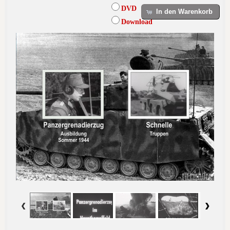
DVD
In den Warenkorb
Download