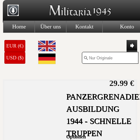
Home
Über uns
Kontakt
Konto
EUR (€)
USD ($)
29.99 €
PANZERGRENADI
AUSBILDUNG
1944 - SCHNELLE
TRUPPEN
Optionen