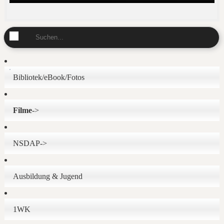
Bibliotek/eBook/Fotos
Filme
->
NSDAP->
Ausbildung & Jugend
1WK