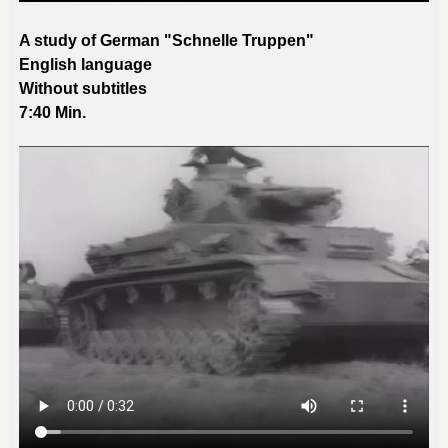
A study
of German "Schnelle Truppen"
English language
Without subtitles
7:40 Min.