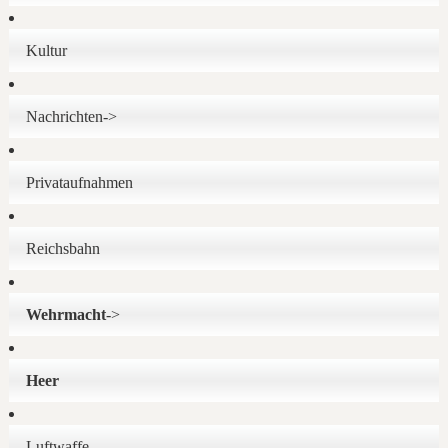
Kultur
Nachrichten->
Privataufnahmen
Reichsbahn
Wehrmacht
->
Heer
Luftwaffe