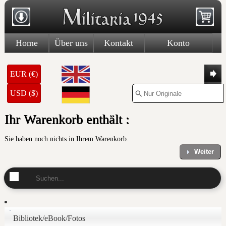
Home
Über uns
Kontakt
Konto
EUR (€)
USD ($)
Ihr Warenkorb enthält :
Sie haben noch nichts in Ihrem Warenkorb.
Weiter
Bibliotek/eBook/Fotos