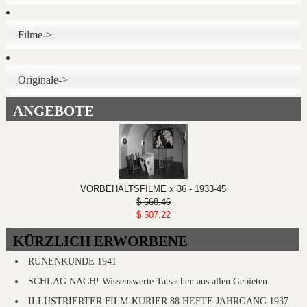
Filme->
Originale->
ANGEBOTE
VORBEHALTSFILME x 36 - 1933-45
$ 568.46
$ 507.22
KÜRZLICH ERWORBENE
RUNENKUNDE 1941
SCHLAG NACH! Wissenswerte Tatsachen aus allen Gebieten
ILLUSTRIERTER FILM-KURIER 88 HEFTE JAHRGANG 1937