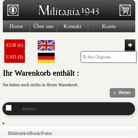
Home
Über uns
Kontakt
Konto
EUR (€)
USD ($)
Ihr Warenkorb enthält :
Sie haben noch nichts in Ihrem Warenkorb.
Weiter
Bibliotek/eBook/Fotos