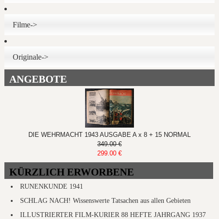
Filme->
Originale->
ANGEBOTE
DIE WEHRMACHT 1943 AUSGABE A x 8 + 15 NORMAL
349.00 €
299.00 €
KÜRZLICH ERWORBENE
RUNENKUNDE 1941
SCHLAG NACH! Wissenswerte Tatsachen aus allen Gebieten
ILLUSTRIERTER FILM-KURIER 88 HEFTE JAHRGANG 1937