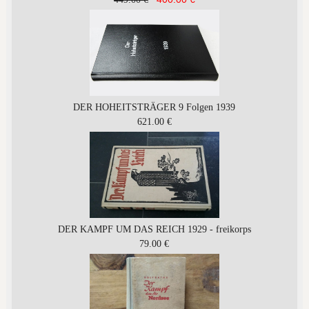
DER HOHEITSTRÄGER 9 Folgen 1939
621.00 €
DER KAMPF UM DAS REICH 1929 - freikorps
79.00 €