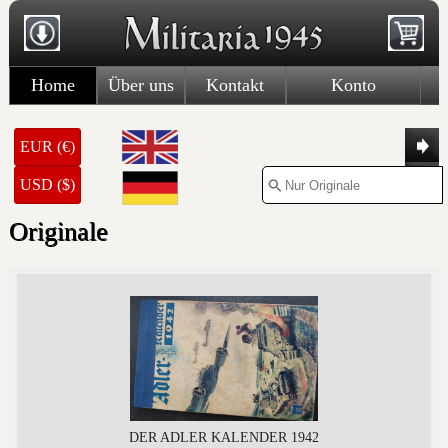
Home
Über uns
Kontakt
Konto
EUR (€)
USD ($)
Originale
DER ADLER KALENDER 1942