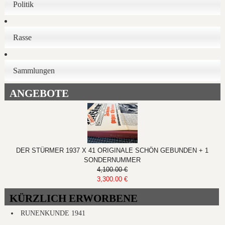
Politik
Rasse
Sammlungen
ANGEBOTE
DER STÜRMER 1937 X 41 ORIGINALE SCHÖN GEBUNDEN + 1
SONDERNUMMER
4,100.00 €
3,300.00 €
KÜRZLICH ERWORBENE
RUNENKUNDE 1941