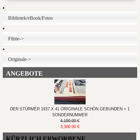
Bibliotek/eBook/Fotos
Filme->
Originale->
ANGEBOTE
DER STÜRMER 1937 X 41 ORIGINALE SCHÖN GEBUNDEN + 1
SONDERNUMMER
4,100.00 €
3,300.00 €
KÜRZLICH ERWORBENE