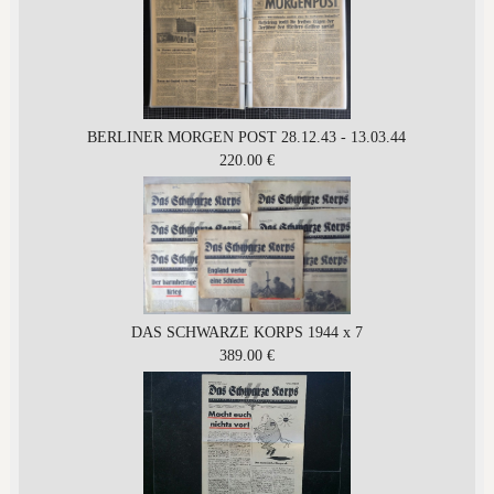
BERLINER MORGEN POST 28.12.43 - 13.03.44
220.00 €
DAS SCHWARZE KORPS 1944 x 7
389.00 €