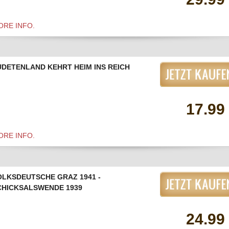
ORE INFO.
UDETENLAND KEHRT HEIM INS REICH
17.99
ORE INFO.
OLKSDEUTSCHE GRAZ 1941 -
CHICKSALSWENDE 1939
24.99