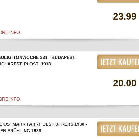
23.99
ORE INFO.
EULIG-TONWOCHE 331 - BUDAPEST,
UCHAREST, PLOSTI 1938
20.00
ORE INFO.
IE OSTMARK FAHRT DES FÜHRERS 1938 -
IEN FRÜHLING 1938