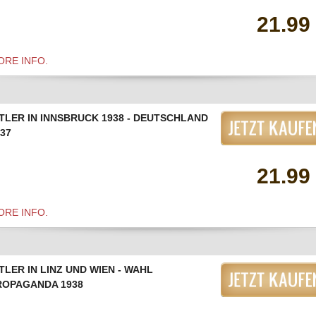
21.99
ORE INFO.
ITLER IN INNSBRUCK 1938 - DEUTSCHLAND
37
21.99
ORE INFO.
TLER IN LINZ UND WIEN - WAHL
ROPAGANDA 1938