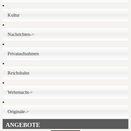
Kultur
Nachrichten->
Privataufnahmen
Reichsbahn
Wehrmacht->
Originale->
ANGEBOTE