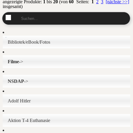
angezeigte Produkte:
1
bis
20
(von
60
Seiten:
1
2
3
[nächste >>]
insgesamt)
Bibliotek/eBook/Fotos
Filme
->
NSDAP
->
Adolf Hitler
Aktion T-4 Euthanasie