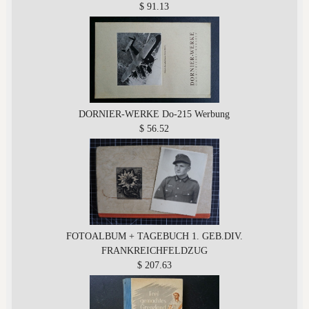
$ 91.13
DORNIER-WERKE Do-215 Werbung
$ 56.52
FOTOALBUM + TAGEBUCH 1. GEB.DIV.
FRANKREICHFELDZUG
$ 207.63