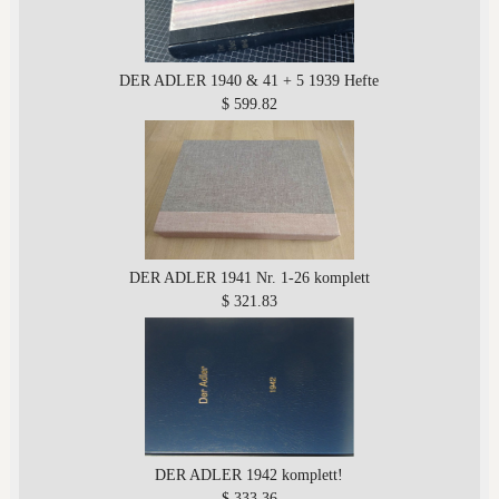
DER ADLER 1940 & 41 + 5 1939 Hefte
$ 599.82
DER ADLER 1941 Nr. 1-26 komplett
$ 321.83
DER ADLER 1942 komplett!
$ 333.36