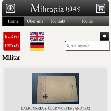
Home
Über uns
Kontakt
Konto
EUR (€)
USD ($)
Militar
BALKENKREUZ ÜBER WÜSTENSAND 1942