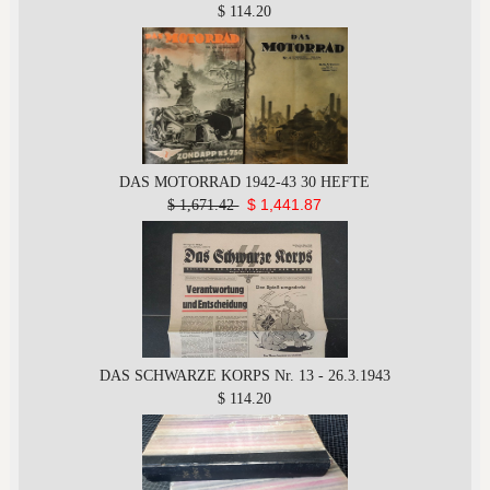
$ 114.20
DAS MOTORRAD 1942-43 30 HEFTE
$ 1,441.87
$ 1,671.42
DAS SCHWARZE KORPS Nr. 13 - 26.3.1943
$ 114.20